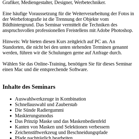
Grafiker, Mediengestalter, Designer, Werbetechniker.
Eine häufige Voraussetzung für die Weiterverarbeitung der Fotos in
der Werbefotografie ist die Trennung der Objekte vom
Bildhintergrund. Das Seminar vermittelt die Techniken des
anspruchsvollen professionellen Freistellens mit Adobe Photoshop.
Hinweis: Wir bieten diesen Kurs zeitgleich auf PC an. An
Standorten, die nicht bei den unten stehenden Terminen genannt
werden, führen wir die Schulungen gerne auf Anfrage durch.
Wählen Sie das Online-Training, benötigen Sie für dieses Seminar
einen Mac und die entsprechende Software.
Inhalte des Seminars
Auswahlwerkzeuge in Kombination
Schnellauswahl und Zauberstab
Die Sünde Radiergummi
Maskierungsmodus
Das Prinzip Maske und das Maskenbedienfeld
Kanten von Masken und Selektionen verbessern
Zeichenstiftwerkzeug und Beschneidungspfade
Pfade nachträglich bearbeiten