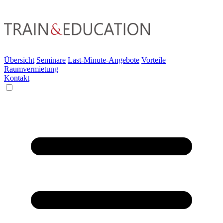
Übersicht
Seminare
Last-Minute-Angebote
Vorteile
Raumvermietung
Kontakt