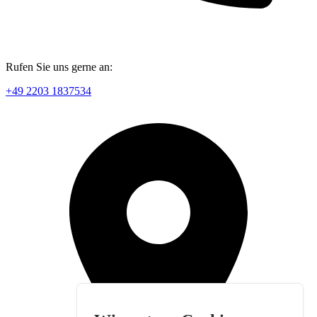
Rufen Sie uns gerne an:
+49 2203 1837534