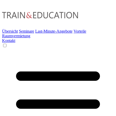
Übersicht
Seminare
Last-Minute-Angebote
Vorteile
Raumvermietung
Kontakt