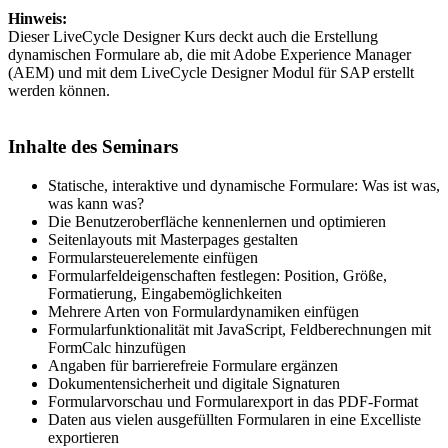
Hinweis:
Dieser LiveCycle Designer Kurs deckt auch die Erstellung
dynamischen Formulare ab, die mit Adobe Experience Manager
(AEM) und mit dem LiveCycle Designer Modul für SAP erstellt
werden können.
Inhalte des Seminars
Statische, interaktive und dynamische Formulare: Was ist was,
was kann was?
Die Benutzeroberfläche kennenlernen und optimieren
Seitenlayouts mit Masterpages gestalten
Formularsteuerelemente einfügen
Formularfeldeigenschaften festlegen: Position, Größe,
Formatierung, Eingabemöglichkeiten
Mehrere Arten von Formulardynamiken einfügen
Formularfunktionalität mit JavaScript, Feldberechnungen mit
FormCalc hinzufügen
Angaben für barrierefreie Formulare ergänzen
Dokumentensicherheit und digitale Signaturen
Formularvorschau und Formularexport in das PDF-Format
Daten aus vielen ausgefüllten Formularen in eine Excelliste
exportieren