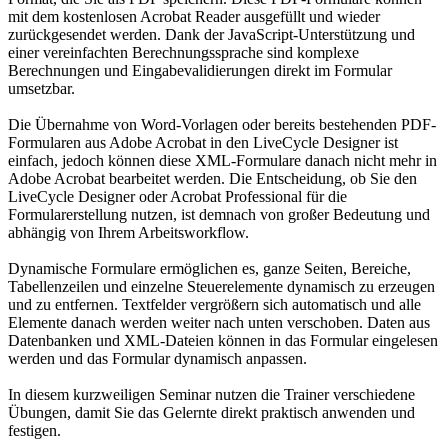
mit dem kostenlosen Acrobat Reader ausgefüllt und wieder
zurückgesendet werden. Dank der JavaScript-Unterstützung und
einer vereinfachten Berechnungssprache sind komplexe
Berechnungen und Eingabevalidierungen direkt im Formular
umsetzbar.
Die Übernahme von Word-Vorlagen oder bereits bestehenden PDF-
Formularen aus Adobe Acrobat in den LiveCycle Designer ist
einfach, jedoch können diese XML-Formulare danach nicht mehr in
Adobe Acrobat bearbeitet werden. Die Entscheidung, ob Sie den
LiveCycle Designer oder Acrobat Professional für die
Formularerstellung nutzen, ist demnach von großer Bedeutung und
abhängig von Ihrem Arbeitsworkflow.
Dynamische Formulare ermöglichen es, ganze Seiten, Bereiche,
Tabellenzeilen und einzelne Steuerelemente dynamisch zu erzeugen
und zu entfernen. Textfelder vergrößern sich automatisch und alle
Elemente danach werden weiter nach unten verschoben. Daten aus
Datenbanken und XML-Dateien können in das Formular eingelesen
werden und das Formular dynamisch anpassen.
In diesem kurzweiligen Seminar nutzen die Trainer verschiedene
Übungen, damit Sie das Gelernte direkt praktisch anwenden und
festigen.