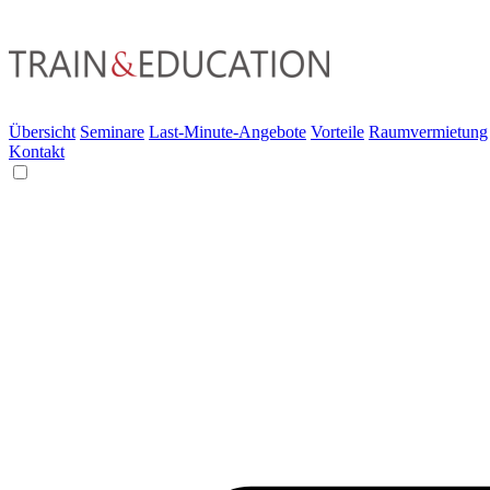
Übersicht
Seminare
Last-Minute-Angebote
Vorteile
Raumvermietung
Kontakt