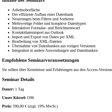
Inhalte des Seminars
Arbeitsoberfläche
Der effiziente Aufbau einer Datenbank
Neuerungen beim Filtern und Sortieren
Mehrwertige Felder und komplexe Datentypen
Interaktiver Formular- und Berichtsentwurf
Kontaktdatenimport aus Outlook
Import und Export von Daten per XML
Bearbeitung von XML-Dateien
Übernahme von Datenbanken aus vorigen Versionen
Integration in andere Anwendungen und Datenbanken
Empfohlene Seminarvoraussetzungen
Sie sollten über Kenntnisse und Erfahrungen aus den Access-Version
Seminar Details
Dauer:
1 Tag
Unser Kürzel:
O96
Preis:
590,00 €
(zzgl. 19% MwSt.)