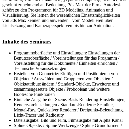
gewinnt zunehmend an Bedeutung. 3ds Max der Firma Autodesk
gehört zu den Programmen für 3D Modeling, Animation und
Visualisierung. Sie lernen die wesentlichen Einsatzmöglichkeiten
von 3ds Max kennen und anwenden - vom Modellieren über
Lichtsetzung und Kameraperspektiven bis hin zur Animation.
Inhalte des Seminars
Programmoberfläche und Einstellungen: Einstellungen der
Benutzeroberfläche / Voreinstellungen für das Programm /
Voreinstellung für die Dokumente / Einheiten einrichten /
Technische Voraussetzungen
Erstellen von Geometrie: Einfügen und Positionieren von
Objekten / Auswählen und Gruppieren von Objekten /
Objektattribute ändern / Standard-Objekte, Erweiterte und
zusammengesetzte Objekte / Proboolean und weitere
Boolesche Funktionen
Einfache Ausgabe der Szene: Basis Rendering-Einstellungen,
Rendervoreinstellungen / Standard-Renderer: Scanline,
Mental-Ray, Quicksilver Renderer / Dreipunkt-Beleuchtung.
Licht-Tracer und Radiostity
Dateiausgabe: Bild und Film, Filmausgabe mit Alpha-Kanal
Spline Objekte: / Spline Werkzeuge / Spline Grundformen /