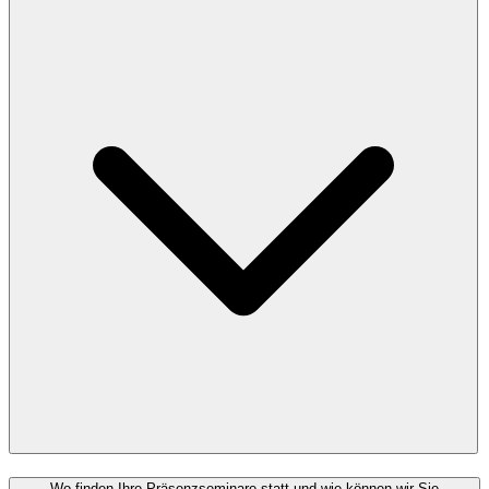
Wo finden Ihre Präsenzseminare statt und wie können wir Sie