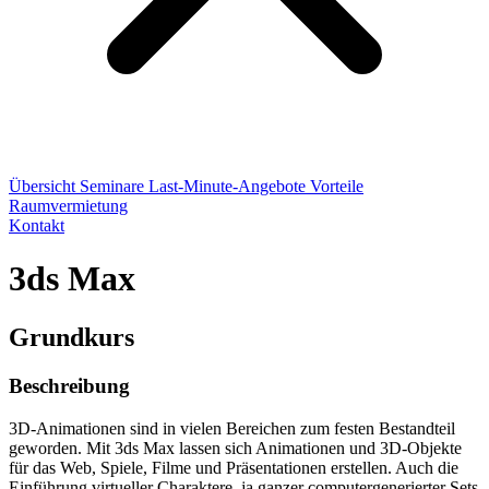
Übersicht
Seminare
Last-Minute-Angebote
Vorteile
Raumvermietung
Kontakt
3ds Max
Grundkurs
Beschreibung
3D-Animationen sind in vielen Bereichen zum festen Bestandteil
geworden. Mit 3ds Max lassen sich Animationen und 3D-Objekte
für das Web, Spiele, Filme und Präsentationen erstellen. Auch die
Einführung virtueller Charaktere, ja ganzer computergenerierter Sets