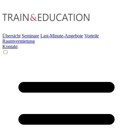
Übersicht
Seminare
Last-Minute-Angebote
Vorteile
Raumvermietung
Kontakt