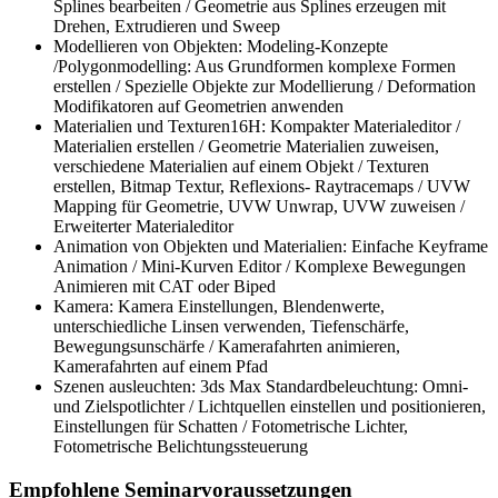
Splines bearbeiten / Geometrie aus Splines erzeugen mit
Drehen, Extrudieren und Sweep
Modellieren von Objekten: Modeling-Konzepte
/Polygonmodelling: Aus Grundformen komplexe Formen
erstellen / Spezielle Objekte zur Modellierung / Deformation
Modifikatoren auf Geometrien anwenden
Materialien und Texturen16H: Kompakter Materialeditor /
Materialien erstellen / Geometrie Materialien zuweisen,
verschiedene Materialien auf einem Objekt / Texturen
erstellen, Bitmap Textur, Reflexions- Raytracemaps / UVW
Mapping für Geometrie, UVW Unwrap, UVW zuweisen /
Erweiterter Materialeditor
Animation von Objekten und Materialien: Einfache Keyframe
Animation / Mini-Kurven Editor / Komplexe Bewegungen
Animieren mit CAT oder Biped
Kamera: Kamera Einstellungen, Blendenwerte,
unterschiedliche Linsen verwenden, Tiefenschärfe,
Bewegungsunschärfe / Kamerafahrten animieren,
Kamerafahrten auf einem Pfad
Szenen ausleuchten: 3ds Max Standardbeleuchtung: Omni-
und Zielspotlichter / Lichtquellen einstellen und positionieren,
Einstellungen für Schatten / Fotometrische Lichter,
Fotometrische Belichtungssteuerung
Empfohlene Seminarvoraussetzungen