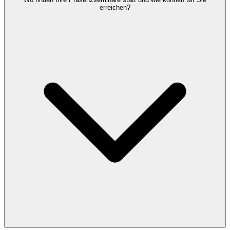
erreichen?