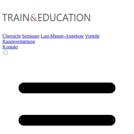
Übersicht
Seminare
Last-Minute-Angebote
Vorteile
Raumvermietung
Kontakt